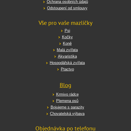
Ochrana osobních údajů
Odstoupení od smlouvy
Vše pro vaše mazlíčky
Psi
Kočky
Koně
Malá zvířata
Akvaristika
Hospodářská zvířata
Ptactvo
Blog
Krmivo rádce
Plemena psů
Bojujeme s parazity
Chovatelská výbava
Objednávka po telefonu