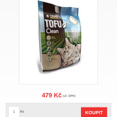
479 Kč
(vč. DPH)
ks
KOUPIT