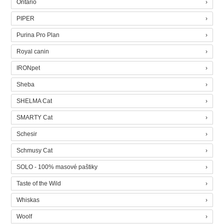
Ontario
PIPER
Purina Pro Plan
Royal canin
IRONpet
Sheba
SHELMA Cat
SMARTY Cat
Schesir
Schmusy Cat
SOLO - 100% masové paštiky
Taste of the Wild
Whiskas
Woolf