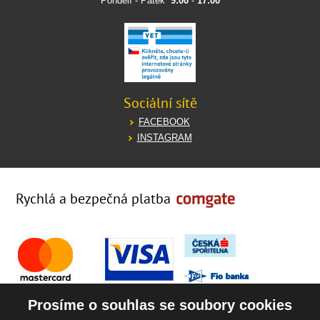
Pondělí - Pátek
9:00
-
17:00
Sociální sítě
FACEBOOK
INSTAGRAM
Rychlá a bezpečná platba
Prosíme o souhlas se soubory cookies