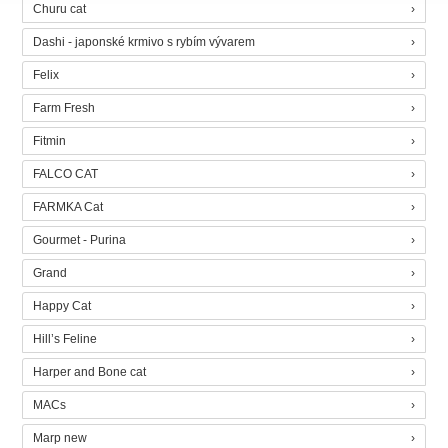
Churu cat
Dashi - japonské krmivo s rybím vývarem
Felix
Farm Fresh
Fitmin
FALCO CAT
FARMKA Cat
Gourmet - Purina
Grand
Happy Cat
Hill’s Feline
Harper and Bone cat
MACs
Marp new