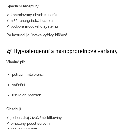
Speciální receptury:
✔ kontrolovaný obsah minerálů
✔ nižší energetická hustota
✔ podpora močového systému
Po kastraci je úprava výživy klíčová.
🌿 Hypoalergenní a monoproteinové varianty
Vhodné při:
potravní intoleranci
svědění
trávicích potížích
Obsahují:
✔ jeden zdroj živočišné bílkoviny
✔ omezený počet surovin