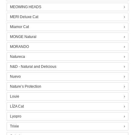
MEOWING HEADS
MERI Deluxe Cat
Miamor Cat
MONGE Natural
MORANDO
Natureca
N&D - Natural and Delicious
Nuevo
Nature’s Protection
Louie
LÍZA Cat
Lyopro
Trixie