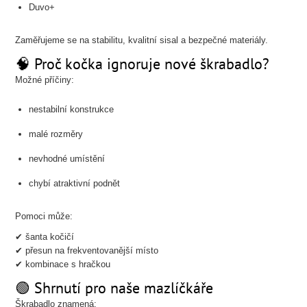
Duvo+
Zaměřujeme se na stabilitu, kvalitní sisal a bezpečné materiály.
🧠 Proč kočka ignoruje nové škrabadlo?
Možné příčiny:
nestabilní konstrukce
malé rozměry
nevhodné umístění
chybí atraktivní podnět
Pomoci může:
✔ šanta kočičí
✔ přesun na frekventovanější místo
✔ kombinace s hračkou
🟢 Shrnutí pro naše mazlíčkáře
Škrabadlo znamená: