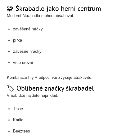
🧩 Škrabadlo jako herní centrum
Moderní škrabadla mohou obsahovat:
zavěšené míčky
pírka
závěsné hračky
více úrovní
Kombinace hry + odpočinku zvyšuje atraktivitu.
🏷️ Oblíbené značky škrabadel
V nabídce najdete například:
Trixie
Karlie
Beeztees