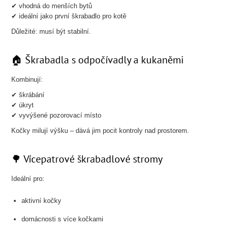
✔ vhodná do menších bytů
✔ ideální jako první škrabadlo pro kotě
Důležité: musí být stabilní.
🏠 Škrabadla s odpočívadly a kukaněmi
Kombinují:
✔ škrábání
✔ úkryt
✔ vyvýšené pozorovací místo
Kočky milují výšku – dává jim pocit kontroly nad prostorem.
🌳 Vícepatrové škrabadlové stromy
Ideální pro:
aktivní kočky
domácnosti s více kočkami