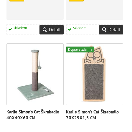
skladem
skladem
Detail
Detail
Doprava zdarma
Karlie Simon’s Cat Škrabadlo
Karlie Simon’s Cat Škrabadlo
40X40X60 CM
70X29X1,5 CM