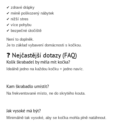
✔ zdravé drápky
✔ méně poškozený nábytek
✔ nižší stres
✔ více pohybu
✔ bezpečné útočiště
Není to doplněk.
Je to základ vybavení domácnosti s kočkou.
❓ Nejčastější dotazy (FAQ)
Kolik škrabadel by měla mít kočka?
Ideálně jedno na každou kočku + jedno navíc.
Kam škrabadlo umístit?
Na frekventované místo, ne do skrytého kouta.
Jak vysoké má být?
Minimálně tak vysoké, aby se kočka mohla plně natáhnout.