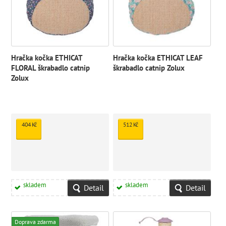
Hračka kočka ETHICAT
Hračka kočka ETHICAT LEAF
FLORAL škrabadlo catnip
škrabadlo catnip Zolux
Zolux
404 Kč
512 Kč
skladem
skladem
Detail
Detail
Doprava zdarma