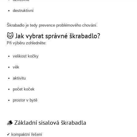
destruktivní
Škrabadlo je tedy prevence problémového chování.
🐱 Jak vybrat správné škrabadlo?
Při výběru zohledněte:
velikost kočky
věk
aktivitu
počet koček
prostor v bytě
🪵 Základní sisalová škrabadla
✔ kompaktní řešení