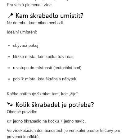
Pro velká plemena i více.
📍 Kam škrabadlo umístit?
Ne do rohu, kam nikdo nechodí.
Ideální umístění:
obývací pokoj
blízko místa, kde kočka tráví čas
u vstupu do místnosti (teritoriální bod)
poblíž místa, kde škrábala nábytek
Kočka potřebuje škrábat tam, kde „žije“.
🐾 Kolik škrabadel je potřeba?
Obecné pravidlo:
👉 jedno škrabadlo na kočku + jedno navíc.
Ve vícekočičích domácnostech je vertikální prostor klíčový pro
prevenci konfliktů.