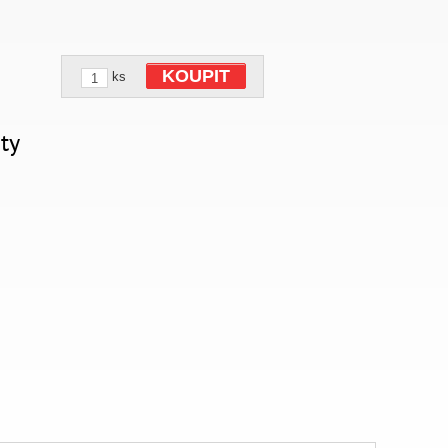
KOUPIT
ks
ty