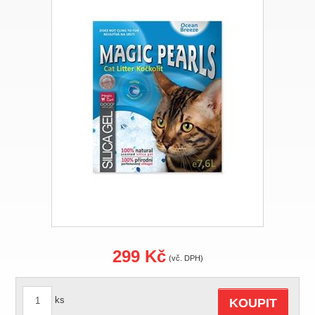
299 Kč
(vč. DPH)
ks
KOUPIT