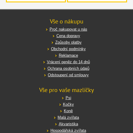
Vše o nákupu
Proč nakupovat u nás
Cena dopravy
Způsoby platby
Obchodní podmínky
Reklamace
Vrácení peněz do 14 dnů
Ochrana osobních údajů
Odstoupení od smlouvy
Vše pro vaše mazlíčky
Psi
Kočky
Koně
Malá zvířata
Akvaristika
Hospodářská zvířata