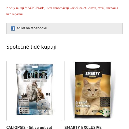
Kočky milují MAGIC Pearls, které zanechávají kočičí toaletu čistou, svěží, suchou a
bez zápachu.
sdílet na facebooku
Společně lidé kupují
CALIOPSIS - Silica gel cat
SMARTY EXCLUSIVE