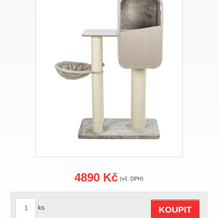
4890 Kč
(vč. DPH)
ks
KOUPIT