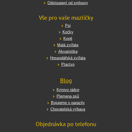
Odstoupení od smlouvy
Vše pro vaše mazlíčky
Psi
Kočky
Koně
Malá zvířata
Akvaristika
Hospodářská zvířata
Ptactvo
Blog
Krmivo rádce
Plemena psů
Bojujeme s parazity
Chovatelská výbava
Objednávka po telefonu