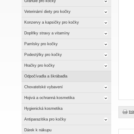
Granule pro kočky
Veterinární diety pro kočky
Konzervy a kapsičky pro kočky
Doplňky stravy a vitamíny
Pamlsky pro kočky
Podestýlky pro kočky
Hračky pro kočky
Odpočívadla a škrábadla
Chovatelské vybavení
Hojivá a ochranná kosmetika
Hygienická kosmetika
tis
Antiparazitika pro kočky
Dárek k nákupu