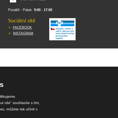
Pondělí - Pátek
9:00
-
17:00
Sociální sítě
FACEBOOK
INSTAGRAM
s
děkujeme.
ut vše“ souhlasíte s tím,
es, můžete tak učinit v