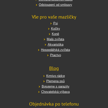
Odstoupení od smlouvy
Vše pro vaše mazlíčky
Psi
Kočky
Koně
Malá zvířata
Akvaristika
Hospodářská zvířata
Ptactvo
Blog
Krmivo rádce
Plemena psů
Bojujeme s parazity
Chovatelská výbava
Objednávka po telefonu