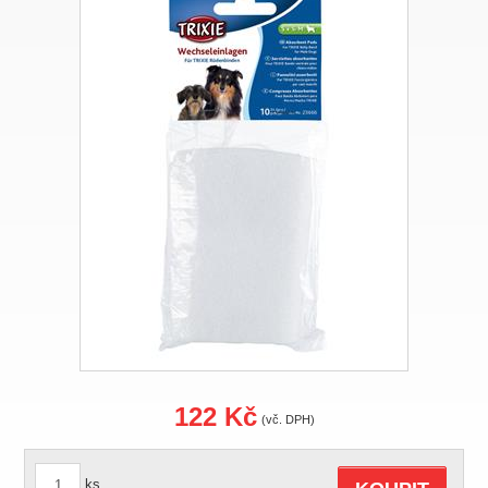
122 Kč
(vč. DPH)
ks