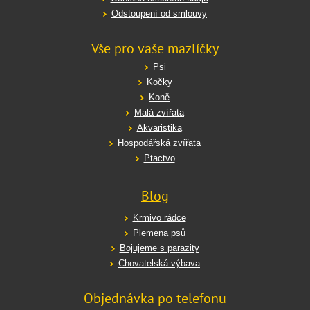
Odstoupení od smlouvy
Vše pro vaše mazlíčky
Psi
Kočky
Koně
Malá zvířata
Akvaristika
Hospodářská zvířata
Ptactvo
Blog
Krmivo rádce
Plemena psů
Bojujeme s parazity
Chovatelská výbava
Objednávka po telefonu