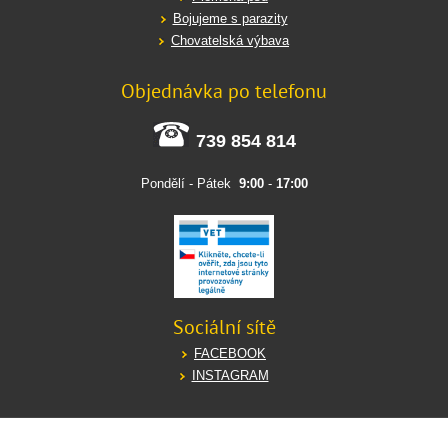
Bojujeme s parazity
Chovatelská výbava
Objednávka po telefonu
739 854 814
Pondělí - Pátek
9:00
-
17:00
Sociální sítě
FACEBOOK
INSTAGRAM