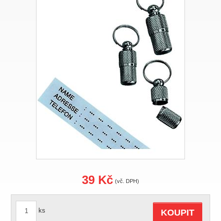
39 Kč
(vč. DPH)
ks
KOUPIT