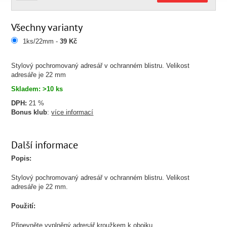
Všechny varianty
1ks/22mm -
39 Kč
Stylový pochromovaný adresář v ochranném blistru. Velikost
adresáře je 22 mm
Skladem: >10 ks
DPH:
21 %
Bonus klub
:
více informací
Další informace
Popis:
Stylový pochromovaný adresář v ochranném blistru. Velikost
adresáře je 22 mm.
Použití:
Připevněte vyplněný adresář kroužkem k obojku.