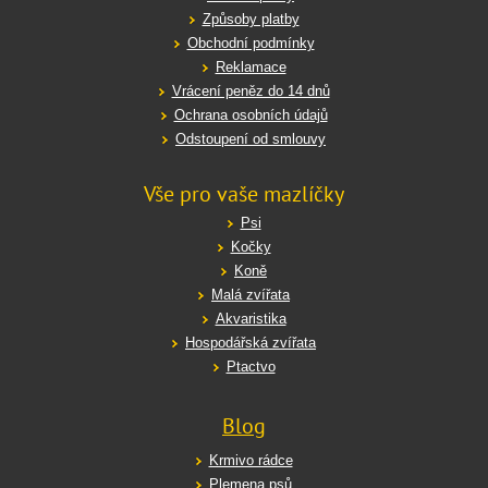
Způsoby platby
Obchodní podmínky
Reklamace
Vrácení peněz do 14 dnů
Ochrana osobních údajů
Odstoupení od smlouvy
Vše pro vaše mazlíčky
Psi
Kočky
Koně
Malá zvířata
Akvaristika
Hospodářská zvířata
Ptactvo
Blog
Krmivo rádce
Plemena psů