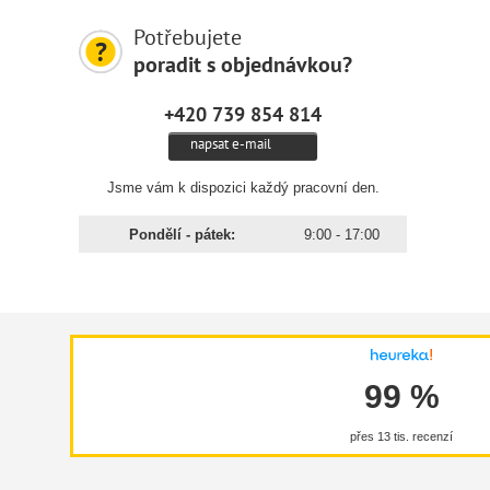
Potřebujete
poradit s objednávkou?
+420 739 854 814
napsat e-mail
Jsme vám k dispozici každý pracovní den.
Pondělí - pátek:
9:00 - 17:00
99 %
přes 13 tis. recenzí