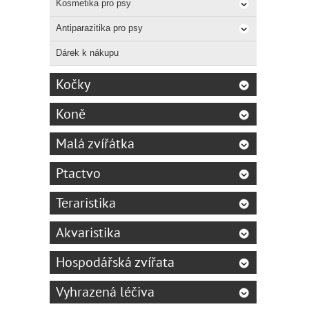
Kosmetika pro psy
Antiparazitika pro psy
Dárek k nákupu
Kočky
Koně
Malá zvířátka
Ptactvo
Teraristika
Akvaristika
Hospodářská zvířata
Vyhrazená léčiva