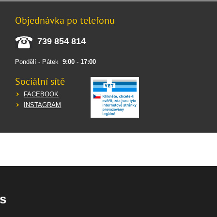
Objednávka po telefonu
739 854 814
Pondělí - Pátek
9:00
-
17:00
Sociální sítě
FACEBOOK
INSTAGRAM
s