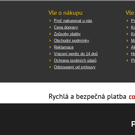
Vše o nákupu
Vše
Proč nakupovat u nás
Ps
Cena dopravy
K
Způsoby platby
K
Obchodní podmínky
Ma
Reklamace
Ak
Vrácení peněz do 14 dnů
Ho
Ochrana osobních údajů
Pt
Odstoupení od smlouvy
Rychlá a bezpečná platba