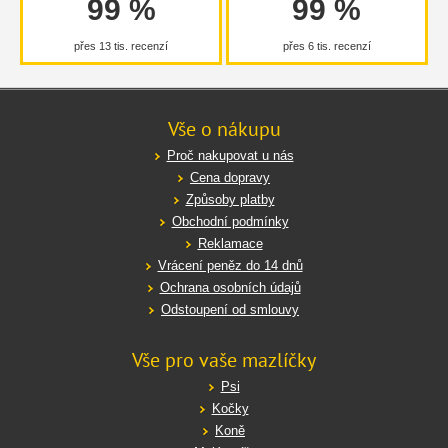
99 %
99 %
přes 13 tis. recenzí
přes 6 tis. recenzí
Vše o nákupu
Proč nakupovat u nás
Cena dopravy
Způsoby platby
Obchodní podmínky
Reklamace
Vrácení peněz do 14 dnů
Ochrana osobních údajů
Odstoupení od smlouvy
Vše pro vaše mazlíčky
Psi
Kočky
Koně