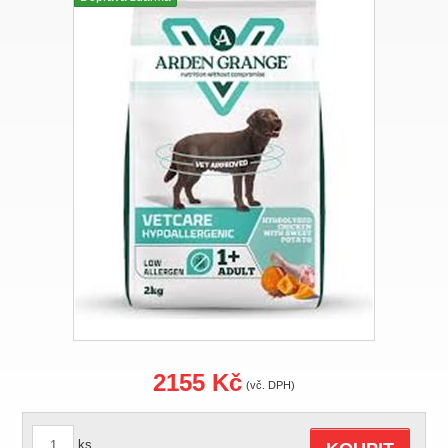
2155 Kč
(vč. DPH)
ks