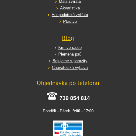
Malá zvířata
Akvaristika
Hospodářská zvířata
Ptactvo
Blog
Krmivo rádce
Plemena psů
Bojujeme s parazity
Chovatelská výbava
Objednávka po telefonu
739 854 814
Pondělí - Pátek
9:00
-
17:00