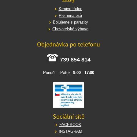
Krmivo rádce
Plemena psů
Bojujeme s parazity
Chovatelská výbava
Objednávka po telefonu
739 854 814
Pondělí - Pátek
9:00
-
17:00
Sociální sítě
FACEBOOK
INSTAGRAM