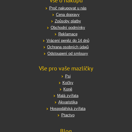
Vše o nákupu
Proč nakupovat u nás
Cena dopravy
Způsoby platby
Obchodní podmínky
Reklamace
Vrácení peněz do 14 dnů
Ochrana osobních údajů
Odstoupení od smlouvy
Vše pro vaše mazlíčky
Psi
Kočky
Koně
Malá zvířata
Akvaristika
Hospodářská zvířata
Ptactvo
Blog