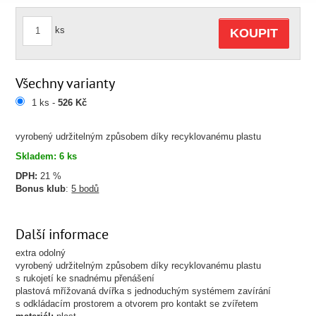
ks
KOUPIT
Všechny varianty
1 ks -
526 Kč
vyrobený udržitelným způsobem díky recyklovanému plastu
Skladem: 6 ks
DPH:
21 %
Bonus klub
:
5 bodů
Další informace
extra odolný
vyrobený udržitelným způsobem díky recyklovanému plastu
s rukojetí ke snadnému přenášení
plastová mřížovaná dvířka s jednoduchým systémem zavírání
s odkládacím prostorem a otvorem pro kontakt se zvířetem