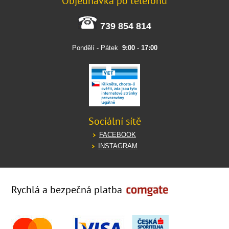
Objednávka po telefonu
739 854 814
Pondělí - Pátek
9:00
-
17:00
Sociální sítě
FACEBOOK
INSTAGRAM
Rychlá a bezpečná platba