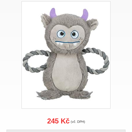
245 Kč
(vč. DPH)