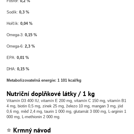
Fosfor:
0,2 %
Sodík:
0,3 %
Hořčík:
0,04 %
Omega-3:
0,15 %
Omega-6:
2,3 %
EPA:
0,01 %
DHA:
0,15 %
Metabolizovatelná energie: 1 101 kcal/kg
Nutriční doplňkové látky / 1 kg
Vitamín D3 400 IU, vitamín E 200 mg, vitamín C 150 mg, vitamín B1
4 mg, biotin 0,5 mg, zinek 25 mg, železo 10 mg, mangan 3 mg, jód
0,6 mg, měď 2,4 mg, taurin 1 000 mg, glutamát 3 000 mg, L-arginin 1
000 mg, L-methionin 2 000 mg.
⭐
Krmný návod