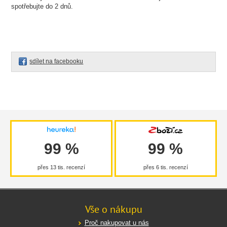
spotřebujte do 2 dnů.
sdílet na facebooku
99 %
99 %
přes 13 tis. recenzí
přes 6 tis. recenzí
Vše o nákupu
Proč nakupovat u nás