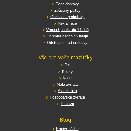
Cena dopravy
Způsoby platby
Obchodní podmínky
Reklamace
Vrácení peněz do 14 dnů
Ochrana osobních údajů
Odstoupení od smlouvy
Vše pro vaše mazlíčky
Psi
Kočky
Koně
Malá zvířata
Akvaristika
Hospodářská zvířata
Ptactvo
Blog
Krmivo rádce