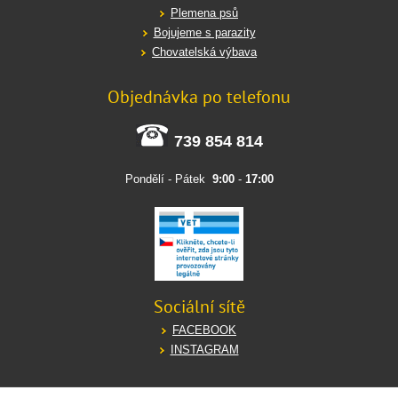
Plemena psů
Bojujeme s parazity
Chovatelská výbava
Objednávka po telefonu
739 854 814
Pondělí - Pátek
9:00
-
17:00
Sociální sítě
FACEBOOK
INSTAGRAM