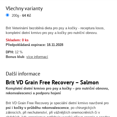
Všechny varianty
200g -
64 Kč
Brit Veterinární bezobilná dieta pro psy a kočky - receptura losos,
kompletní dietní krmivo pro psy a kočky pro nutriční obnovu.
Skladem: 0 ks
Předpokládaná expirace:
18.11.2028
DPH:
12 %
Bonus klub
:
více informací
Další informace
Brit VD Grain Free Recovery – Salmon
Kompletní dietní krmivo pro psy a kočky – pro nutriční obnovu,
rekonvalescenci a podporu hojení
Brit VD Grain Free Recovery je speciální dietní krmivo navržené pro
psi i kočky v průběhu rekonvalescence
, po chirurgických
zákrocích, při nechutenství, při vážnějších onemocněních či v