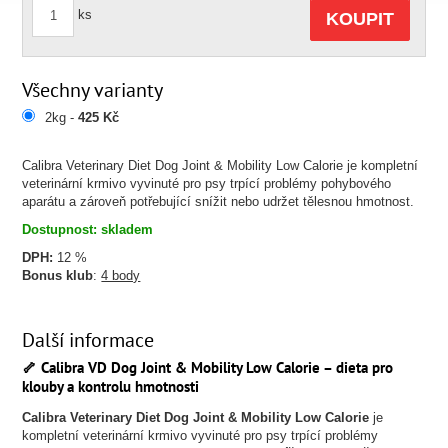
ks
KOUPIT
Všechny varianty
2kg -
425 Kč
Calibra Veterinary Diet Dog Joint & Mobility Low Calorie je kompletní
veterinární krmivo vyvinuté pro psy trpící problémy pohybového
aparátu a zároveň potřebující snížit nebo udržet tělesnou hmotnost.
Dostupnost: skladem
DPH:
12 %
Bonus klub
:
4 body
Další informace
🦴 Calibra VD Dog Joint & Mobility Low Calorie – dieta pro
klouby a kontrolu hmotnosti
Calibra Veterinary Diet Dog Joint & Mobility Low Calorie
je
kompletní veterinární krmivo vyvinuté pro psy trpící problémy