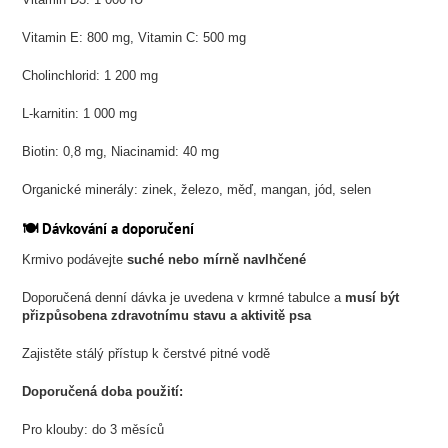
Vitamin E: 800 mg, Vitamin C: 500 mg
Cholinchlorid: 1 200 mg
L-karnitin: 1 000 mg
Biotin: 0,8 mg, Niacinamid: 40 mg
Organické minerály: zinek, železo, měď, mangan, jód, selen
🍽️ Dávkování a doporučení
Krmivo podávejte
suché nebo mírně navlhčené
Doporučená denní dávka je uvedena v krmné tabulce a
musí být
přizpůsobena zdravotnímu stavu a aktivitě psa
Zajistěte stálý přístup k čerstvé pitné vodě
Doporučená doba použití:
Pro klouby: do 3 měsíců