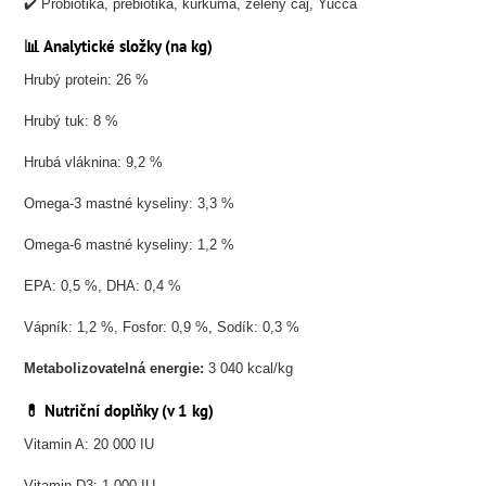
✔️ Probiotika, prebiotika, kurkuma, zelený čaj, Yucca
📊 Analytické složky (na kg)
Hrubý protein: 26 %
Hrubý tuk: 8 %
Hrubá vláknina: 9,2 %
Omega-3 mastné kyseliny: 3,3 %
Omega-6 mastné kyseliny: 1,2 %
EPA: 0,5 %, DHA: 0,4 %
Vápník: 1,2 %, Fosfor: 0,9 %, Sodík: 0,3 %
Metabolizovatelná energie:
3 040 kcal/kg
💊 Nutriční doplňky (v 1 kg)
Vitamin A: 20 000 IU
Vitamin D3: 1 000 IU