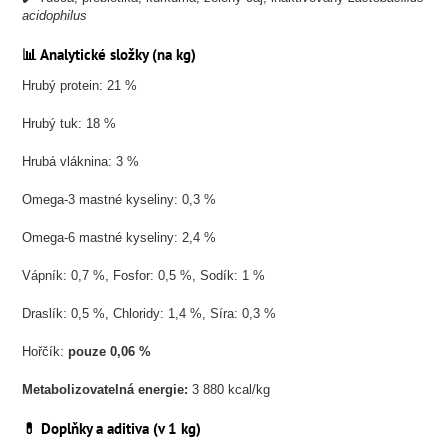
acidophilus
📊 Analytické složky (na kg)
Hrubý protein: 21 %
Hrubý tuk: 18 %
Hrubá vláknina: 3 %
Omega-3 mastné kyseliny: 0,3 %
Omega-6 mastné kyseliny: 2,4 %
Vápník: 0,7 %, Fosfor: 0,5 %, Sodík: 1 %
Draslík: 0,5 %, Chloridy: 1,4 %, Síra: 0,3 %
Hořčík:
pouze 0,06 %
Metabolizovatelná energie:
3 880 kcal/kg
💊 Doplňky a aditiva (v 1 kg)