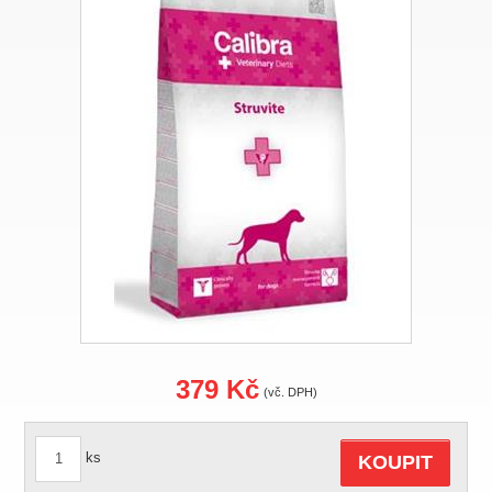
379 Kč
(vč. DPH)
ks
KOUPIT