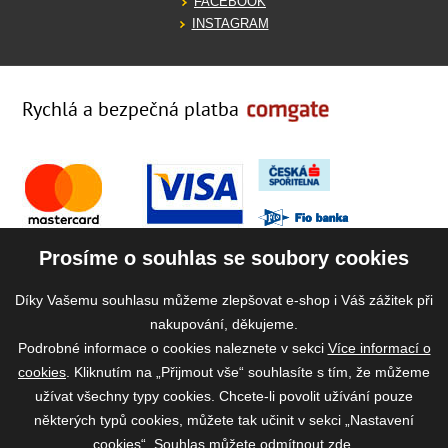
FACEBOOK
INSTAGRAM
Rychlá a bezpečná platba
Prosíme o souhlas se soubory cookies
Díky Vašemu souhlasu můžeme zlepšovat e-shop i Váš zážitek při
nakupování, děkujeme.
Podrobné informace o cookies naleznete v sekci
Více informací o
cookies
. Kliknutím na „Přijmout vše“ souhlasíte s tím, že můžeme
užívat všechny typy cookies. Chcete-li povolit užívání pouze
některých typů cookies, můžete tak učinit v sekci „Nastavení
cookies“. Souhlas můžete odmítnout
zde
.