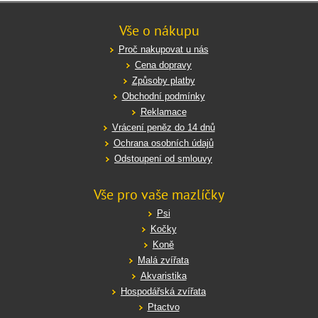
Vše o nákupu
Proč nakupovat u nás
Cena dopravy
Způsoby platby
Obchodní podmínky
Reklamace
Vrácení peněz do 14 dnů
Ochrana osobních údajů
Odstoupení od smlouvy
Vše pro vaše mazlíčky
Psi
Kočky
Koně
Malá zvířata
Akvaristika
Hospodářská zvířata
Ptactvo