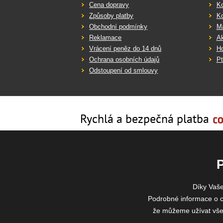
Cena dopravy
K
Způsoby platby
K
Obchodní podmínky
Ma
Reklamace
Ak
Vrácení peněz do 14 dnů
Ho
Ochrana osobních údajů
Pt
Odstoupení od smlouvy
Rychlá a bezpečná platba
Díky Vaš
Podrobné informace o c
že můžeme užívat všech