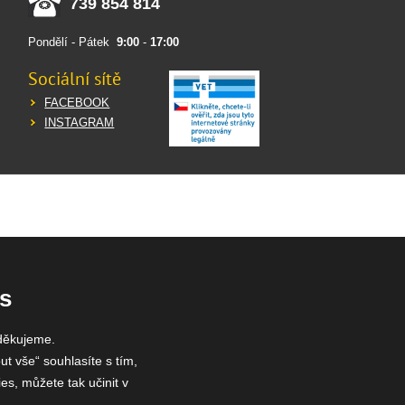
739 854 814
Pondělí - Pátek
9:00
-
17:00
Sociální sítě
FACEBOOK
INSTAGRAM
s
děkujeme.
ut vše“ souhlasíte s tím,
es, můžete tak učinit v