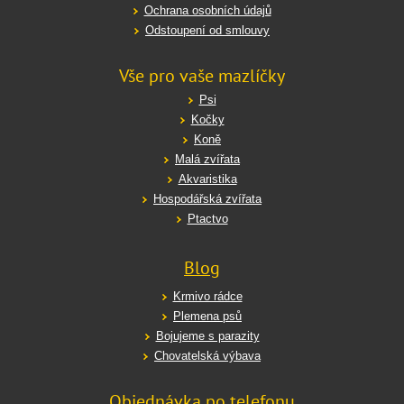
Ochrana osobních údajů
Odstoupení od smlouvy
Vše pro vaše mazlíčky
Psi
Kočky
Koně
Malá zvířata
Akvaristika
Hospodářská zvířata
Ptactvo
Blog
Krmivo rádce
Plemena psů
Bojujeme s parazity
Chovatelská výbava
Objednávka po telefonu