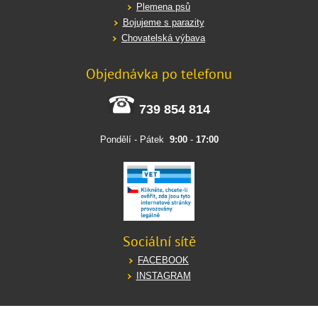
Plemena psů
Bojujeme s parazity
Chovatelská výbava
Objednávka po telefonu
739 854 814
Pondělí - Pátek
9:00
-
17:00
Sociální sítě
FACEBOOK
INSTAGRAM