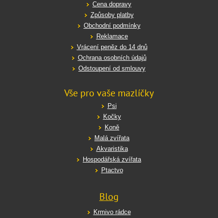
Cena dopravy
Způsoby platby
Obchodní podmínky
Reklamace
Vrácení peněz do 14 dnů
Ochrana osobních údajů
Odstoupení od smlouvy
Vše pro vaše mazlíčky
Psi
Kočky
Koně
Malá zvířata
Akvaristika
Hospodářská zvířata
Ptactvo
Blog
Krmivo rádce