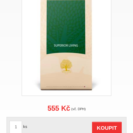
555 Kč
(vč. DPH)
ks
KOUPIT