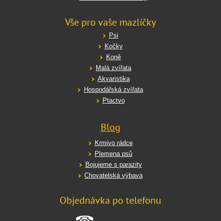
Vše pro vaše mazlíčky
Psi
Kočky
Koně
Malá zvířata
Akvaristika
Hospodářská zvířata
Ptactvo
Blog
Krmivo rádce
Plemena psů
Bojujeme s parazity
Chovatelská výbava
Objednávka po telefonu