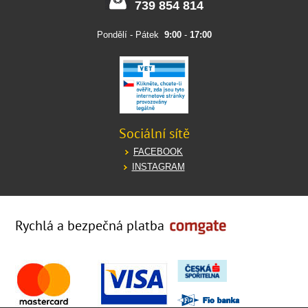
739 854 814
Pondělí - Pátek
9:00
-
17:00
Sociální sítě
FACEBOOK
INSTAGRAM
Rychlá a bezpečná platba