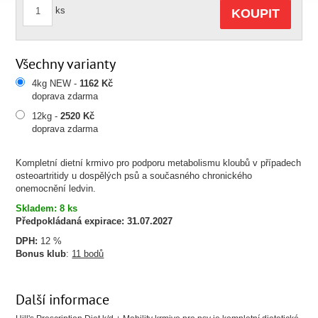
ks
KOUPIT
Všechny varianty
4kg NEW -
1162 Kč
doprava zdarma
12kg -
2520 Kč
doprava zdarma
Kompletní dietní krmivo pro podporu metabolismu kloubů v případech
osteoartritidy u dospělých psů a současného chronického
onemocnění ledvin.
Skladem: 8 ks
Předpokládaná expirace:
31.07.2027
DPH:
12 %
Bonus klub
:
11 bodů
Další informace