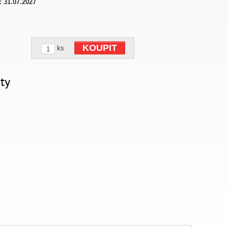
:
31.07.2027
KOUPIT
ks
ty