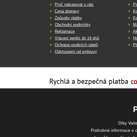
Proč nakupovat u nás
Ps
Cena dopravy
K
Způsoby platby
K
Obchodní podmínky
Ma
Reklamace
Ak
Vrácení peněz do 14 dnů
Ho
Ochrana osobních údajů
Pt
Odstoupení od smlouvy
Rychlá a bezpečná platba
Díky Vaš
Podrobné informace o c