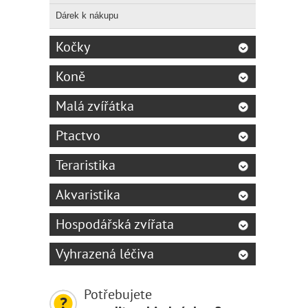
Dárek k nákupu
Kočky
Koně
Malá zvířátka
Ptactvo
Teraristika
Akvaristika
Hospodářská zvířata
Vyhrazená léčiva
Potřebujete