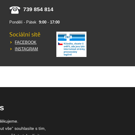
739 854 814
Pondělí - Pátek
9:00
-
17:00
Sociální sítě
FACEBOOK
INSTAGRAM
s
děkujeme.
ut vše“ souhlasíte s tím,