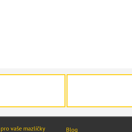
 pro vaše mazlíčky
Blog