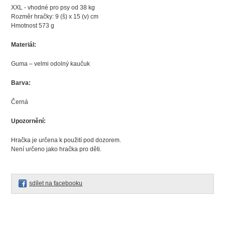
XXL - vhodné pro psy od 38 kg
Rozměr hračky: 9 (š) x 15 (v) cm
Hmotnost 573 g
Materiál:
Guma – velmi odolný kaučuk
Barva:
Černá
Upozornění:
Hračka je určena k použití pod dozorem.
Není určeno jako hračka pro děti.
sdílet na facebooku