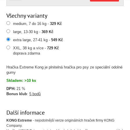
Všechny varianty
medium, 7 do 16 kg -
329 Kč
large, 13-30 kg -
369 Kč
extra large, 27-41 kg -
549 Kč
XXL, 38 kg a více -
729 Kč
doprava zdarma
Hračka Extreme Kong je plnitelná hračka pro psy ze speciální odolné
gumy
Skladem: >10 ks
DPH:
21 %
Bonus klub
:
5 bodů
Další informace
KONG Extreme
- nejodolnější verze originálních hraček firmy KONG
Company.