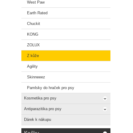
West Paw
Earth Rated
Chuckit
KONG
ZOLUX
Z kůže
Agility
Skinneeez
Pamlsky do hraček pro psy
Kosmetika pro psy
Antiparazitika pro psy
Dárek k nákupu