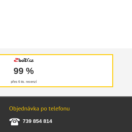
99 %
přes 6 tis. recenzí
Objednávka po telefonu
739 854 814