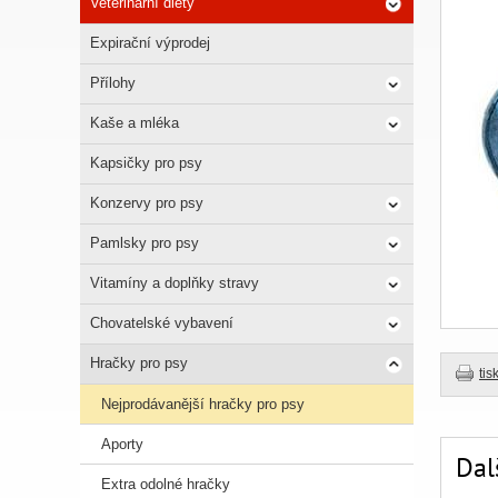
Veterinární diety
Expirační výprodej
Přílohy
Kaše a mléka
Kapsičky pro psy
Konzervy pro psy
Pamlsky pro psy
Vitamíny a doplňky stravy
Chovatelské vybavení
Hračky pro psy
tis
Nejprodávanější hračky pro psy
Aporty
Dal
Extra odolné hračky