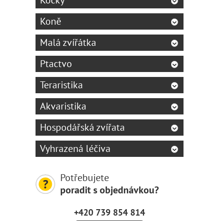
Kočky
Koně
Malá zvířátka
Ptactvo
Teraristika
Akvaristika
Hospodářská zvířata
Vyhrazená léčiva
Potřebujete
poradit s objednávkou?
+420 739 854 814