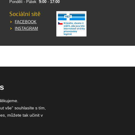
Pondělí - Pátek
9:00
-
17:00
Sociální sítě
FACEBOOK
INSTAGRAM
s
děkujeme.
ut vše“ souhlasíte s tím,
es, můžete tak učinit v