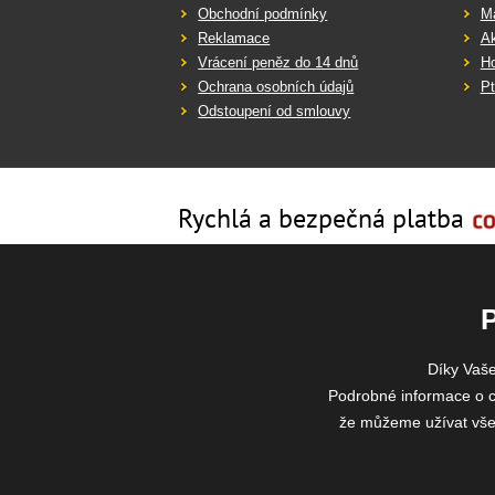
Obchodní podmínky
Ma
Reklamace
Ak
Vrácení peněz do 14 dnů
Ho
Ochrana osobních údajů
Pt
Odstoupení od smlouvy
Rychlá a bezpečná platba
Díky Vaš
Podrobné informace o c
že můžeme užívat všech