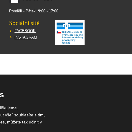
Pondělí - Pátek
9:00
-
17:00
Sociální sítě
FACEBOOK
INSTAGRAM
s
děkujeme.
ut vše“ souhlasíte s tím,
es, můžete tak učinit v