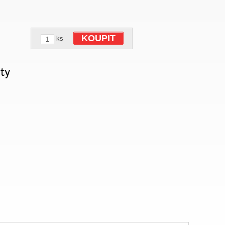
KOUPIT
ks
ty