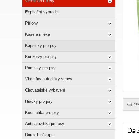
Veterinární diety
Expirační výprodej
Přílohy
Kaše a mléka
Kapsičky pro psy
Konzervy pro psy
Pamlsky pro psy
Vitamíny a doplňky stravy
Chovatelské vybavení
Hračky pro psy
tis
Kosmetika pro psy
Antiparazitika pro psy
Dal
Dárek k nákupu