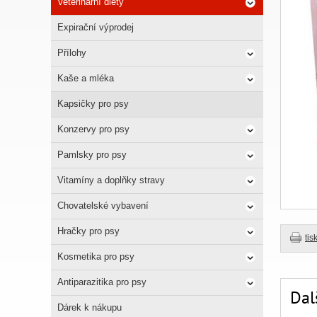
Veterinární diety
Expirační výprodej
Přílohy
Kaše a mléka
Kapsičky pro psy
Konzervy pro psy
Pamlsky pro psy
Vitamíny a doplňky stravy
Chovatelské vybavení
Hračky pro psy
tis
Kosmetika pro psy
Antiparazitika pro psy
Dal
Dárek k nákupu