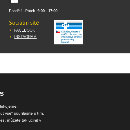
Pondělí - Pátek
9:00
-
17:00
Sociální sítě
FACEBOOK
INSTAGRAM
s
děkujeme.
ut vše“ souhlasíte s tím,
es, můžete tak učinit v