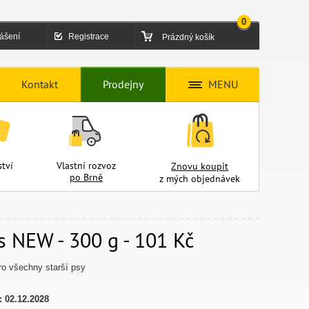
0
lášení
Registrace
Prázdný košík
Kontakt
Prodejny
MENU
tví
Vlastní rozvoz
Znovu koupit
po Brně
z mých objednávek
 NEW - 300 g - 101 Kč
ro všechny starší psy
:
02.12.2028