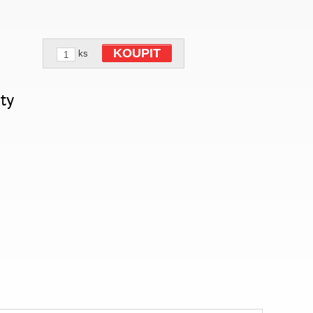
KOUPIT
ks
ty