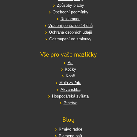
Způsoby platby
Obchodní podmínky
Reklamace
Vrácení peněz do 14 dnů
Ochrana osobních údajů
Odstoupení od smlouvy
Vše pro vaše mazlíčky
Psi
Kočky
Koně
Malá zvířata
Akvaristika
Hospodářská zvířata
Ptactvo
Blog
Krmivo rádce
Plemena psů