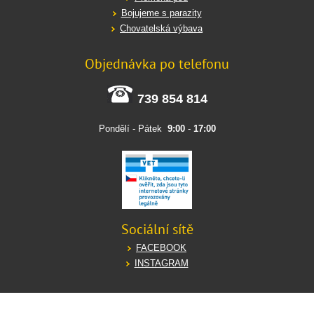
Bojujeme s parazity
Chovatelská výbava
Objednávka po telefonu
739 854 814
Pondělí - Pátek
9:00
-
17:00
Sociální sítě
FACEBOOK
INSTAGRAM