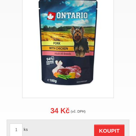
34 Kč
(vč. DPH)
ks
KOUPIT