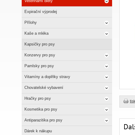
Veterinární diety
Expirační výprodej
Přílohy
Kaše a mléka
Kapsičky pro psy
Konzervy pro psy
Pamlsky pro psy
Vitamíny a doplňky stravy
Chovatelské vybavení
Hračky pro psy
tis
Kosmetika pro psy
Antiparazitika pro psy
Dal
Dárek k nákupu