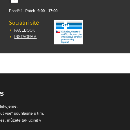
Pondělí - Pátek
9:00
-
17:00
Sociální sítě
FACEBOOK
INSTAGRAM
s
děkujeme.
ut vše“ souhlasíte s tím,
es, můžete tak učinit v