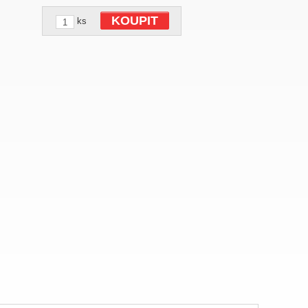
KOUPIT
ks