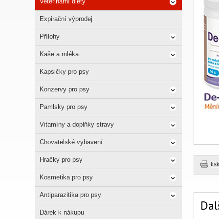
Veterinární diety
Expirační výprodej
Přílohy
Kaše a mléka
Kapsičky pro psy
Konzervy pro psy
Pamlsky pro psy
Vitamíny a doplňky stravy
Chovatelské vybavení
Hračky pro psy
tis
Kosmetika pro psy
Antiparazitika pro psy
Dal
Dárek k nákupu