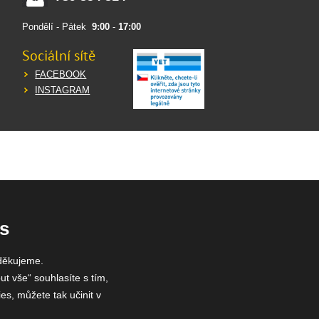
Pondělí - Pátek
9:00
-
17:00
Sociální sítě
FACEBOOK
INSTAGRAM
s
děkujeme.
ut vše“ souhlasíte s tím,
es, můžete tak učinit v