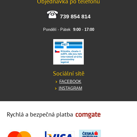
Objednávka po telefonu
739 854 814
Pondělí - Pátek
9:00
-
17:00
Sociální sítě
FACEBOOK
INSTAGRAM
Rychlá a bezpečná platba