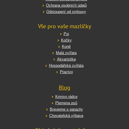
Ochrana osobních údajů
Odstoupení od smlouvy
Vše pro vaše mazlíčky
Psi
Kočky
Koně
Malá zvířata
Akvaristika
Hospodářská zvířata
Ptactvo
Blog
Krmivo rádce
Plemena psů
Bojujeme s parazity
Chovatelská výbava