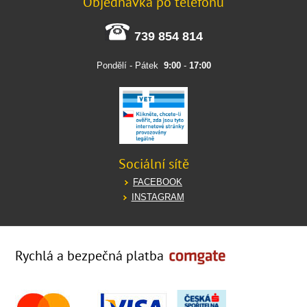
Objednávka po telefonu
739 854 814
Pondělí - Pátek
9:00
-
17:00
Sociální sítě
FACEBOOK
INSTAGRAM
Rychlá a bezpečná platba