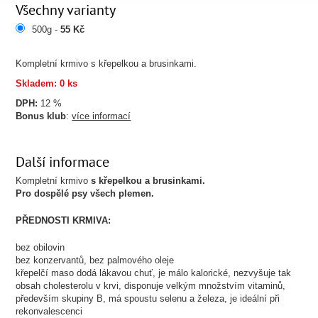
Všechny varianty
500g -
55 Kč
Kompletní krmivo s křepelkou a brusinkami.
Skladem: 0 ks
DPH:
12 %
Bonus klub
:
více informací
Další informace
Kompletní krmivo
s křepelkou a brusinkami.
Pro dospělé psy všech plemen.
PŘEDNOSTI KRMIVA:
bez obilovin
bez konzervantů, bez palmového oleje
křepelčí maso dodá lákavou chuť, je málo kalorické, nezvyšuje tak
obsah cholesterolu v krvi, disponuje velkým množstvím vitaminů,
především skupiny B, má spoustu selenu a železa, je ideální při
rekonvalescenci