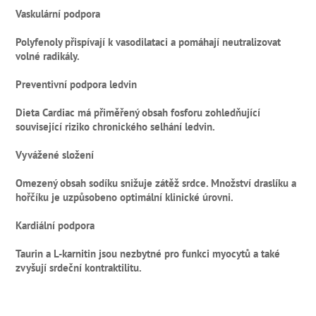
Vaskulární podpora
Polyfenoly přispívají k vasodilataci a pomáhají neutralizovat
volné radikály.
Preventivní podpora ledvin
Dieta Cardiac má přiměřený obsah fosforu zohledňující
související riziko chronického selhání ledvin.
Vyvážené složení
Omezený obsah sodíku snižuje zátěž srdce. Množství draslíku a
hořčíku je uzpůsobeno optimální klinické úrovni.
Kardiální podpora
Taurin a L-karnitin jsou nezbytné pro funkci myocytů a také
zvyšují srdeční kontraktilitu.