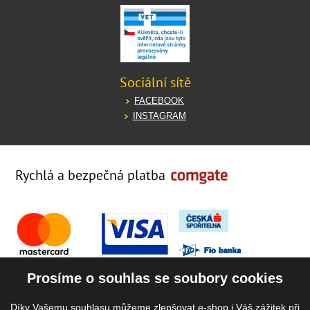
Sociální sítě
FACEBOOK
INSTAGRAM
Rychlá a bezpečná platba
Prosíme o souhlas se soubory cookies
Díky Vašemu souhlasu můžeme zlepšovat e-shop i Váš zážitek při