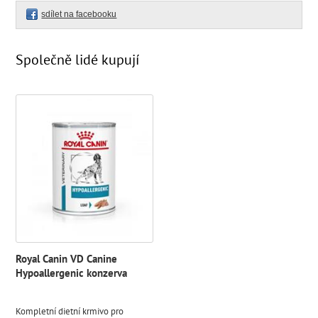
sdílet na facebooku
Společně lidé kupují
Royal Canin VD Canine
Hypoallergenic konzerva
Kompletní dietní krmivo pro