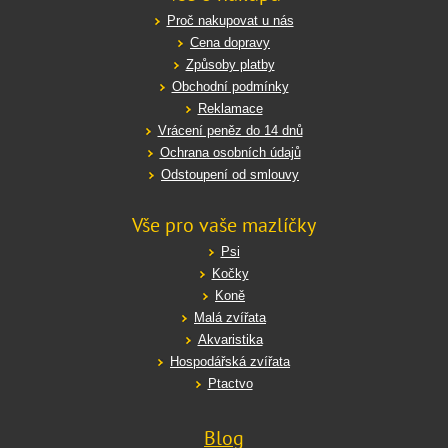
Proč nakupovat u nás
Cena dopravy
Způsoby platby
Obchodní podmínky
Reklamace
Vrácení peněz do 14 dnů
Ochrana osobních údajů
Odstoupení od smlouvy
Vše pro vaše mazlíčky
Psi
Kočky
Koně
Malá zvířata
Akvaristika
Hospodářská zvířata
Ptactvo
Blog