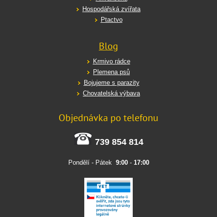
Hospodářská zvířata
Ptactvo
Blog
Krmivo rádce
Plemena psů
Bojujeme s parazity
Chovatelská výbava
Objednávka po telefonu
739 854 814
Pondělí - Pátek
9:00
-
17:00