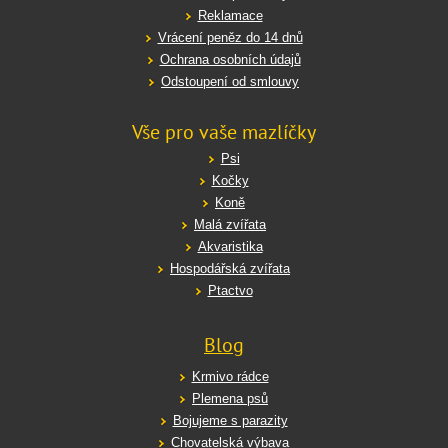
Reklamace
Vrácení peněz do 14 dnů
Ochrana osobních údajů
Odstoupení od smlouvy
Vše pro vaše mazlíčky
Psi
Kočky
Koně
Malá zvířata
Akvaristika
Hospodářská zvířata
Ptactvo
Blog
Krmivo rádce
Plemena psů
Bojujeme s parazity
Chovatelská výbava