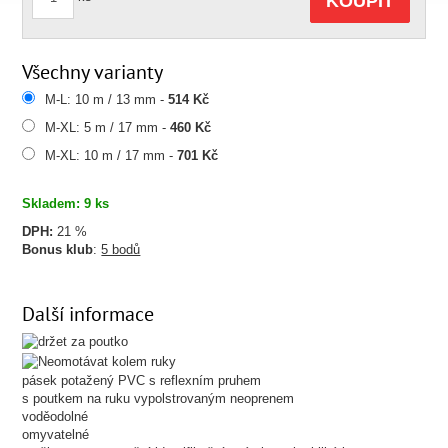
KOUPIT
Všechny varianty
M-L: 10 m / 13 mm -
514 Kč
M-XL: 5 m / 17 mm -
460 Kč
M-XL: 10 m / 17 mm -
701 Kč
Skladem: 9 ks
DPH:
21 %
Bonus klub
:
5 bodů
Další informace
pásek potažený PVC s reflexním pruhem
s poutkem na ruku vypolstrovaným neoprenem
voděodolné
omyvatelné