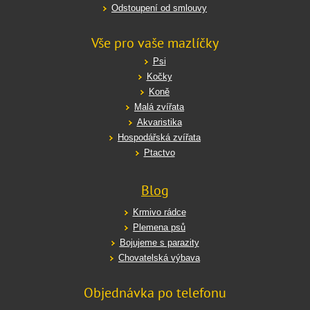
Odstoupení od smlouvy
Vše pro vaše mazlíčky
Psi
Kočky
Koně
Malá zvířata
Akvaristika
Hospodářská zvířata
Ptactvo
Blog
Krmivo rádce
Plemena psů
Bojujeme s parazity
Chovatelská výbava
Objednávka po telefonu