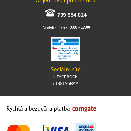
Objednávka po telefonu
739 854 814
Pondělí - Pátek
9:00
-
17:00
Sociální sítě
FACEBOOK
INSTAGRAM
Rychlá a bezpečná platba