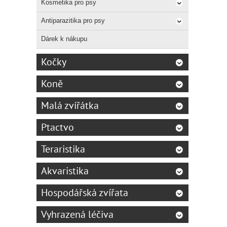
Kosmetika pro psy
Antiparazitika pro psy
Dárek k nákupu
Kočky
Koně
Malá zvířátka
Ptactvo
Teraristika
Akvaristika
Hospodářská zvířata
Vyhrazená léčiva