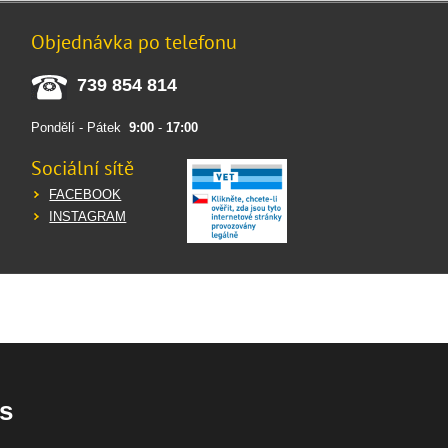
Objednávka po telefonu
739 854 814
Pondělí - Pátek
9:00
-
17:00
Sociální sítě
FACEBOOK
INSTAGRAM
s