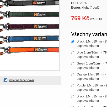
DPH:
21 %
Bonus klub
:
7 bodů
769 Kč
(vč. DPH)
Všechny varian
Black 1.5m/10mm -
7
doprava zdarma
Blue 1,5m/10mm -
76
doprava zdarma
Green 1,5m/10mm -
doprava zdarma
Orange 1,5m/10mm 
doprava zdarma
k
sdílet na facebooku
Purple 1,5m/10mm -
doprava zdarma
Black 1.5m/15mm -
7
doprava zdarma