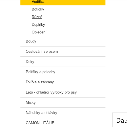
Vodítka
Botičky
Různé
Doplňky
Oblečení
Boudy
Cestování se psem
Deky
Pelíšky a pelechy
Dvířka a zábrany
Léto - chladící výrobky pro psy
Misky
Náhubky a ohlávky
Dal
CAMON - ITÁLIE