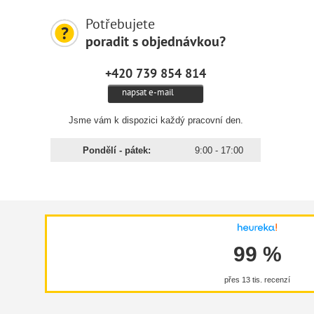
Potřebujete
poradit s objednávkou?
+420 739 854 814
napsat e-mail
Jsme vám k dispozici každý pracovní den.
Pondělí - pátek:
9:00 - 17:00
99 %
přes 13 tis. recenzí