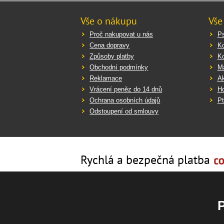
Vše o nákupu
Vše
Proč nakupovat u nás
Ps
Cena dopravy
K
Způsoby platby
K
Obchodní podmínky
Ma
Reklamace
Ak
Vrácení peněz do 14 dnů
Ho
Ochrana osobních údajů
Pt
Odstoupení od smlouvy
Rychlá a bezpečná platba