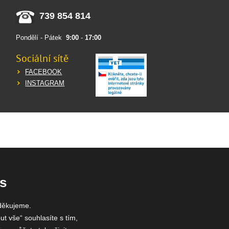
739 854 814
Pondělí - Pátek
9:00
-
17:00
Sociální sítě
FACEBOOK
INSTAGRAM
s
děkujeme.
ut vše“ souhlasíte s tím,