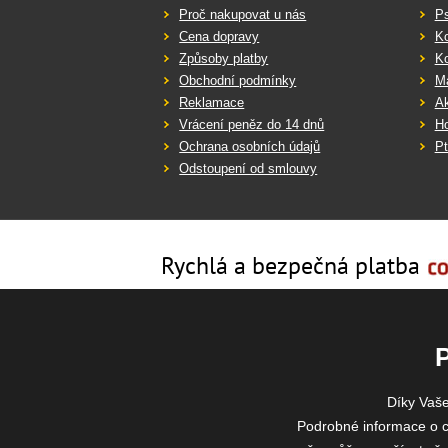
Proč nakupovat u nás
Ps
Cena dopravy
K
Způsoby platby
K
Obchodní podmínky
Ma
Reklamace
Ak
Vrácení peněz do 14 dnů
Ho
Ochrana osobních údajů
Pt
Odstoupení od smlouvy
Rychlá a bezpečná platba
Díky Vaš
Podrobné informace o c