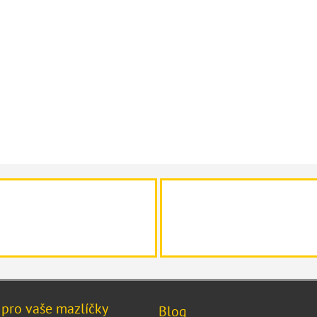
 pro vaše mazlíčky
Blog