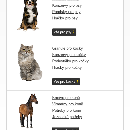
Konzervy pro psy
Pamlsky pro psy
Hračky pro psy
Vše pro psy
Granule pro kočky
Konzervy pro kočky
Podestýlky pro kočky
Hračky pro kočky
Vše pro kočky
Krmivo pro koně
Vitamíny pro koně
Potřeby pro koně
Jezdecké potřeby