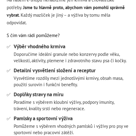
potřeby.
Jsme tu hlavně proto, abychom vám pomohli správně
vybrat
. Každý mazlíček je jiný – a výživa by tomu měla
odpovídat.
S čím vám rádi pomůžeme?
Výběr vhodného krmiva
✅
Doporučíme ideální granule nebo konzervy podle věku,
velikosti, aktivity, plemene i zdravotního stavu psa či kočky.
Detailní vysvětlení složení a receptur
✅
Vysvětlíme rozdíly mezi jednotlivými krmivy, obsah masa,
použití surovin i funkční benefity.
Doplňky stravy na míru
✅
Poradíme s výběrem kloubní výživy, podpory imunity,
trávení, kvality srsti nebo regenerace.
Pamlsky a sportovní výživa
✅
Pomůžeme s výběrem vhodných pamlsků i výživy pro psy ve
sportovní nebo pracovní zátěži.