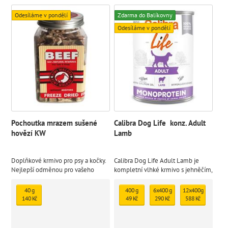
Odesíláme v pondělí
Zdarma do Balíkovny
Odesíláme v pondělí
Pochoutka mrazem sušené
Calibra Dog Life konz. Adult
hovězí KW
Lamb
Doplňkové krmivo pro psy a kočky.
Calibra Dog Life Adult Lamb je
Nejlepší odměnou pro vašeho
kompletní vlhké krmivo s jehněčím,
mazlíčka je zdravé jídlo. Přírodní
které je určené pro dospělé psy.
mrazem sušený pamlsek
Monoproteinová receptura je bez
40 g
400 g
6x400 g
12x400g
lepku a je sestavena z omezeného
140 Kč
49 Kč
290 Kč
588 Kč
počtu ingrediencí ze 100%
definovaných zdrojů.