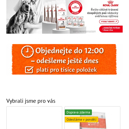
Vybrali jsme pro vás
Doprava zdarma
Odesíláme v pondělí