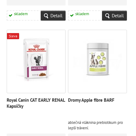
skladem
skladem
Detail
Detail
Sleva
Royal Canin CAT EARLY RENAL
Dromy Apple fibre BARF
Kapsičky
ablečná vláknina prebiotikum pro
lepší trávení.