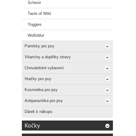
Schesir
Taste of Wild
Yoggies
Wolfsblut
Pamlsky pro psy
Vitamíny a doplňky stravy
Chovatelské vybavení
Hračky pro psy
Kosmetika pro psy
Antiparazitika pro psy
Dárek k nákupu
Kočky