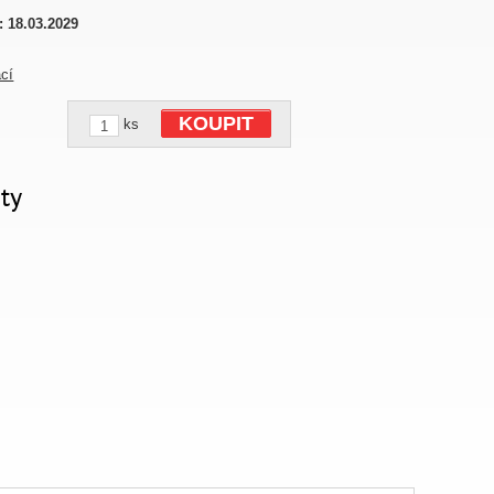
:
18.03.2029
ací
KOUPIT
ks
ty