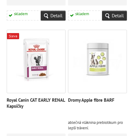
skladem
skladem
Detail
Detail
Sleva
Royal Canin CAT EARLY RENAL
Dromy Apple fibre BARF
Kapsičky
ablečná vláknina prebiotikum pro
lepší trávení.