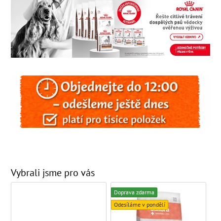
Vybrali jsme pro vás
Doprava zdarma
Odesíláme v pondělí