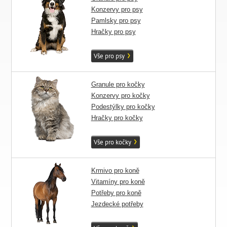
Konzervy pro psy
Pamlsky pro psy
Hračky pro psy
Vše pro psy
Granule pro kočky
Konzervy pro kočky
Podestýlky pro kočky
Hračky pro kočky
Vše pro kočky
Krmivo pro koně
Vitamíny pro koně
Potřeby pro koně
Jezdecké potřeby