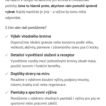
potřeby.
Jsme tu hlavně proto, abychom vám pomohli správně
vybrat
. Každý mazlíček je jiný – a výživa by tomu měla
odpovídat.
S čím vám rádi pomůžeme?
Výběr vhodného krmiva
✅
Doporučíme ideální granule nebo konzervy podle věku,
velikosti, aktivity, plemene i zdravotního stavu psa či kočky.
Detailní vysvětlení složení a receptur
✅
Vysvětlíme rozdíly mezi jednotlivými krmivy, obsah masa,
použití surovin i funkční benefity.
Doplňky stravy na míru
✅
Poradíme s výběrem kloubní výživy, podpory imunity,
trávení, kvality srsti nebo regenerace.
Pamlsky a sportovní výživa
✅
Pomůžeme s výběrem vhodných pamlsků i výživy pro psy ve
sportovní nebo pracovní zátěži.