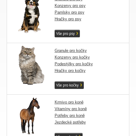
Konzervy pro psy
Pamlsky pro psy
Hračky pro psy
Vše pro psy
Granule pro kočky
Konzervy pro kočky
Podestýlky pro kočky
Hračky pro kočky
Vše pro kočky
Krmivo pro koně
Vitamíny pro koně
Potřeby pro koně
Jezdecké potřeby