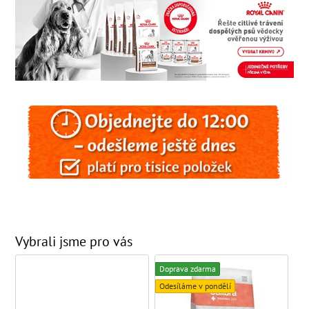
Vybrali jsme pro vás
Doprava zdarma
Odesíláme v pondělí