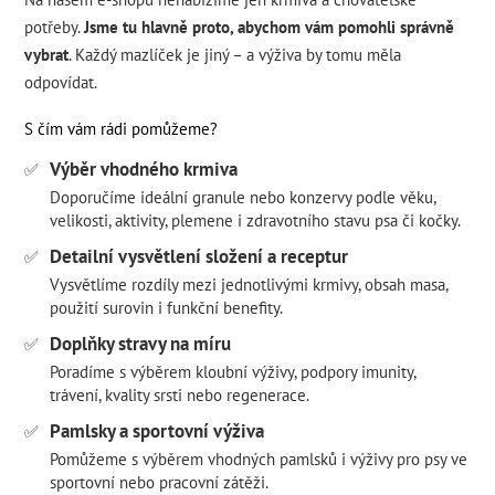
potřeby.
Jsme tu hlavně proto, abychom vám pomohli správně
vybrat
. Každý mazlíček je jiný – a výživa by tomu měla
odpovídat.
S čím vám rádi pomůžeme?
Výběr vhodného krmiva
✅
Doporučíme ideální granule nebo konzervy podle věku,
velikosti, aktivity, plemene i zdravotního stavu psa či kočky.
Detailní vysvětlení složení a receptur
✅
Vysvětlíme rozdíly mezi jednotlivými krmivy, obsah masa,
použití surovin i funkční benefity.
Doplňky stravy na míru
✅
Poradíme s výběrem kloubní výživy, podpory imunity,
trávení, kvality srsti nebo regenerace.
Pamlsky a sportovní výživa
✅
Pomůžeme s výběrem vhodných pamlsků i výživy pro psy ve
sportovní nebo pracovní zátěži.