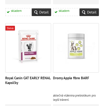
skladem
skladem
Detail
Detail
Sleva
Royal Canin CAT EARLY RENAL
Dromy Apple fibre BARF
Kapsičky
ablečná vláknina prebiotikum pro
lepší trávení.