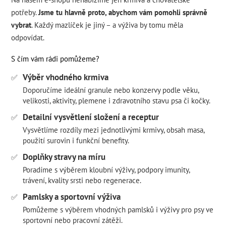
potřeby.
Jsme tu hlavně proto, abychom vám pomohli správně
vybrat
. Každý mazlíček je jiný – a výživa by tomu měla
odpovídat.
S čím vám rádi pomůžeme?
Výběr vhodného krmiva
✅
Doporučíme ideální granule nebo konzervy podle věku,
velikosti, aktivity, plemene i zdravotního stavu psa či kočky.
Detailní vysvětlení složení a receptur
✅
Vysvětlíme rozdíly mezi jednotlivými krmivy, obsah masa,
použití surovin i funkční benefity.
Doplňky stravy na míru
✅
Poradíme s výběrem kloubní výživy, podpory imunity,
trávení, kvality srsti nebo regenerace.
Pamlsky a sportovní výživa
✅
Pomůžeme s výběrem vhodných pamlsků i výživy pro psy ve
sportovní nebo pracovní zátěži.