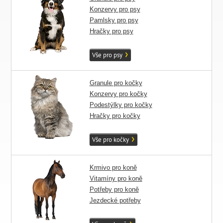
Konzervy pro psy
Pamlsky pro psy
Hračky pro psy
Vše pro psy
Granule pro kočky
Konzervy pro kočky
Podestýlky pro kočky
Hračky pro kočky
Vše pro kočky
Krmivo pro koně
Vitamíny pro koně
Potřeby pro koně
Jezdecké potřeby