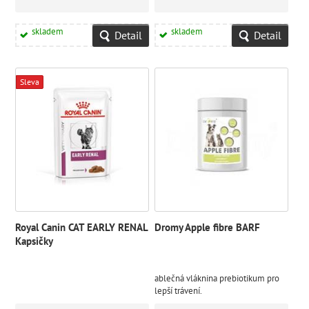
skladem
skladem
Detail
Detail
Sleva
Royal Canin CAT EARLY RENAL
Dromy Apple fibre BARF
Kapsičky
ablečná vláknina prebiotikum pro
lepší trávení.