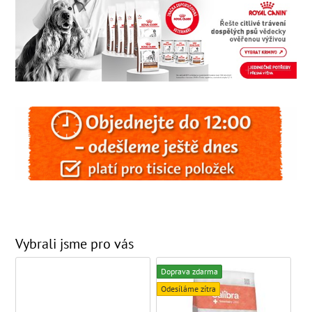
Vybrali jsme pro vás
Doprava zdarma
Odesíláme zítra