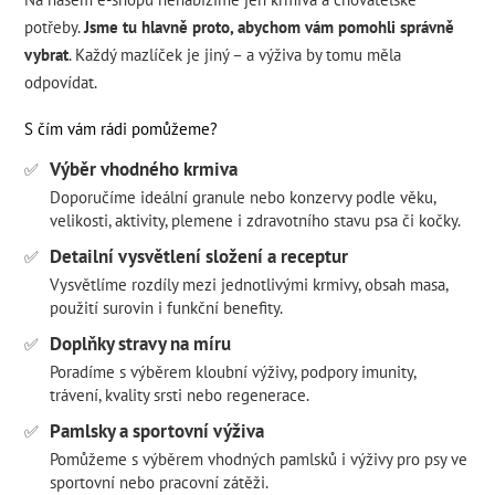
potřeby.
Jsme tu hlavně proto, abychom vám pomohli správně
vybrat
. Každý mazlíček je jiný – a výživa by tomu měla
odpovídat.
S čím vám rádi pomůžeme?
Výběr vhodného krmiva
✅
Doporučíme ideální granule nebo konzervy podle věku,
velikosti, aktivity, plemene i zdravotního stavu psa či kočky.
Detailní vysvětlení složení a receptur
✅
Vysvětlíme rozdíly mezi jednotlivými krmivy, obsah masa,
použití surovin i funkční benefity.
Doplňky stravy na míru
✅
Poradíme s výběrem kloubní výživy, podpory imunity,
trávení, kvality srsti nebo regenerace.
Pamlsky a sportovní výživa
✅
Pomůžeme s výběrem vhodných pamlsků i výživy pro psy ve
sportovní nebo pracovní zátěži.