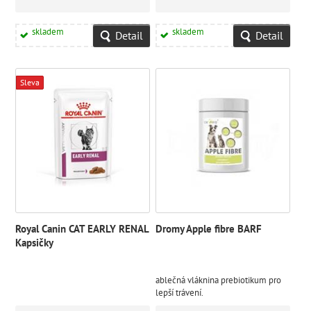
skladem
skladem
Detail
Detail
Sleva
Royal Canin CAT EARLY RENAL
Dromy Apple fibre BARF
Kapsičky
ablečná vláknina prebiotikum pro
lepší trávení.