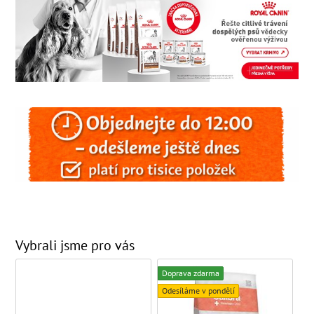
Vybrali jsme pro vás
Doprava zdarma
Odesíláme v pondělí