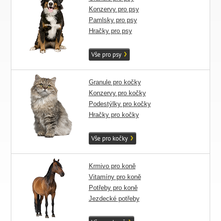
Konzervy pro psy
Pamlsky pro psy
Hračky pro psy
Vše pro psy
Granule pro kočky
Konzervy pro kočky
Podestýlky pro kočky
Hračky pro kočky
Vše pro kočky
Krmivo pro koně
Vitamíny pro koně
Potřeby pro koně
Jezdecké potřeby