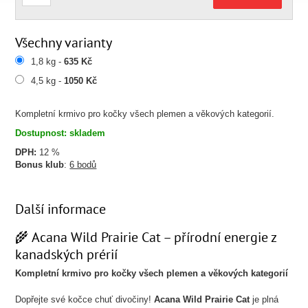
Všechny varianty
1,8 kg -
635 Kč
4,5 kg -
1050 Kč
Kompletní krmivo pro kočky všech plemen a věkových kategorií.
Dostupnost: skladem
DPH:
12 %
Bonus klub
:
6 bodů
Další informace
🌾 Acana Wild Prairie Cat – přírodní energie z
kanadských prérií
Kompletní krmivo pro kočky všech plemen a věkových kategorií
Dopřejte své kočce chuť divočiny!
Acana Wild Prairie Cat
je plná