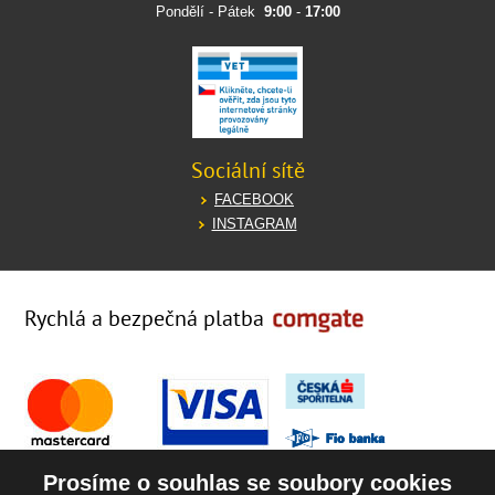
Pondělí - Pátek
9:00
-
17:00
Sociální sítě
FACEBOOK
INSTAGRAM
Rychlá a bezpečná platba
Prosíme o souhlas se soubory cookies