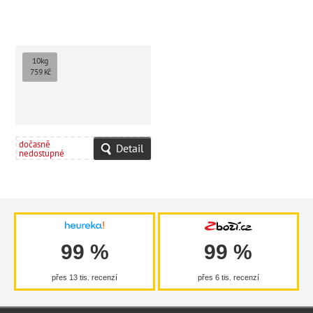
10kg
759 Kč
dočasně
Detail
nedostupné
99 %
99 %
přes 13 tis. recenzí
přes 6 tis. recenzí